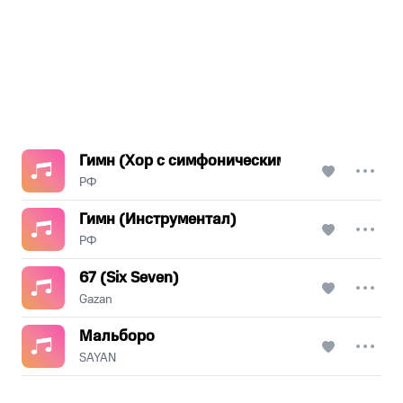
Гимн (Хор с симфоническим оркестром)
РФ
Гимн (Инструментал)
РФ
67 (Six Seven)
Gazan
Мальборо
SAYAN