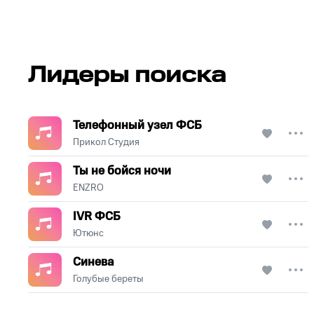
Лидеры поиска
Телефонный узел ФСБ
Прикол Студия
Ты не бойся ночи
ENZRO
IVR ФСБ
Ютюнс
Синева
Голубые береты
.