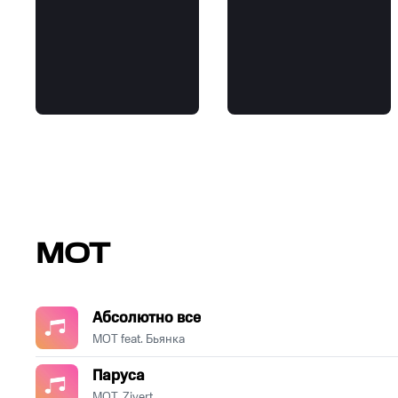
МОТ
Абсолютно все
МОТ feat. Бьянка
Паруса
МОТ, Zivert