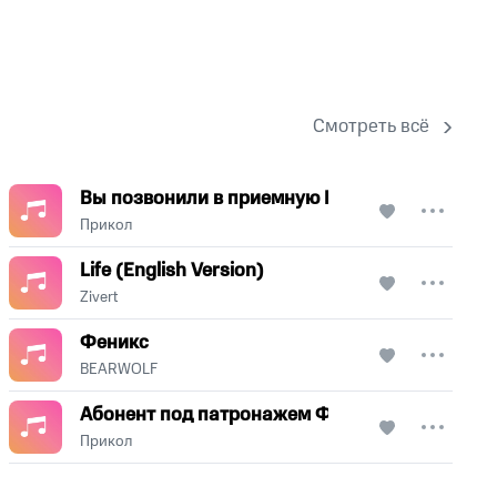
Смотреть всё
Вы позвонили в приемную Его Величества
Прикол
Life (English Version)
Zivert
Феникс
BEARWOLF
Абонент под патронажем ФСБ
Прикол