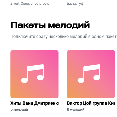
Zivert, Эвер, directoreels
Баста, Гуф
Пакеты мелодий
Подключите сразу несколько мелодий в одном пакет
Хиты Вани Дмитриенко
Виктор Цой группа Кин
5 мелодий
6 мелодий