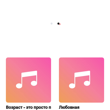
Возраст - это просто пин-код
Любовная