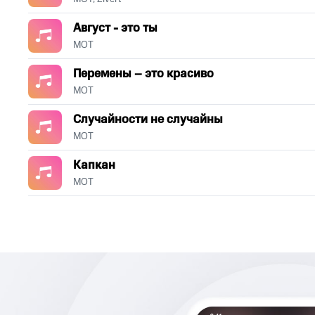
Август - это ты
МОТ
Перемены – это красиво
МОТ
Случайности не случайны
МОТ
Капкан
МОТ