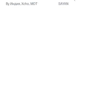
By Индия, Xcho, МОТ
SAYAN