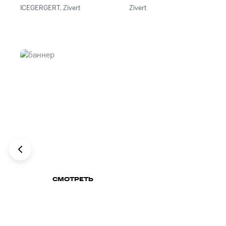
ICEGERGERT, Zivert
Zivert
ГУДКИ ДЛЯ
ИСХОДЯЩИХ
СМОТРЕТЬ