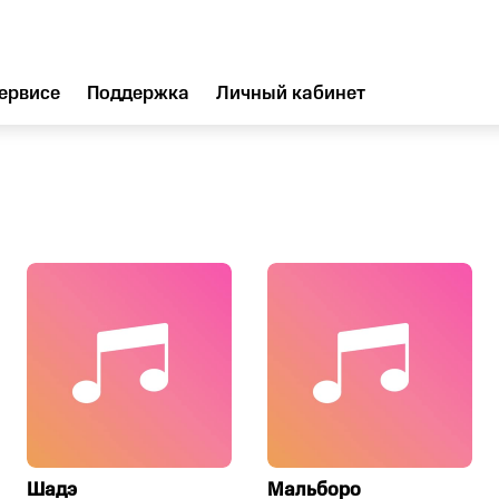
ервисе
Поддержка
Личный кабинет
Шадэ
Мальборо