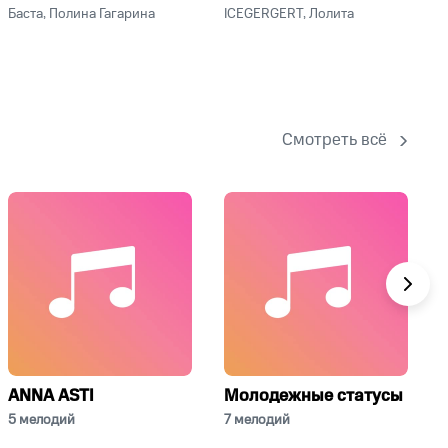
Баста, Полина Гагарина
ICEGERGERT, Лолита
Т
Смотреть всё
сериала
ANNA ASTI
Молодежные статусы
5 мелодий
7 мелодий
5