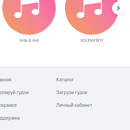
Artik & Asti
XOLIDAYBOY
авная
Каталог
опируй гудок
Загрузи гудок
сервисе
Личный кабинет
ддержка