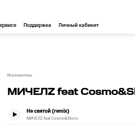
ервисе
Поддержка
Личный кабинет
Исполнитель
МИЧЕЛZ feat Cosmo&S
Не святой (remix)
МИЧЕЛZ feat Cosmo&Skoro
.