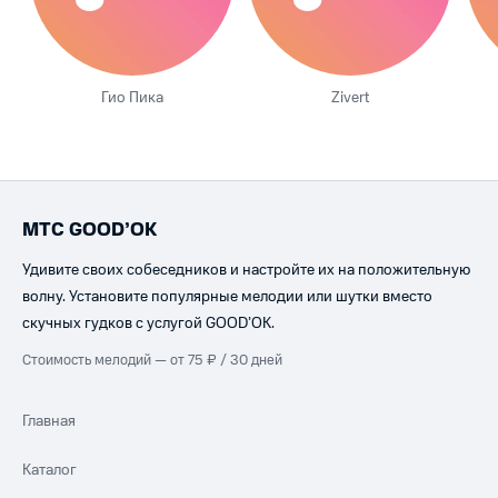
Гио Пика
Zivert
МТС GOOD’OK
Удивите своих собеседников и настройте их на положительную
волну. Установите популярные мелодии или шутки вместо
скучных гудков с услугой GOOD’OK.
Стоимость мелодий — от 75 ₽ / 30 дней
Главная
Каталог