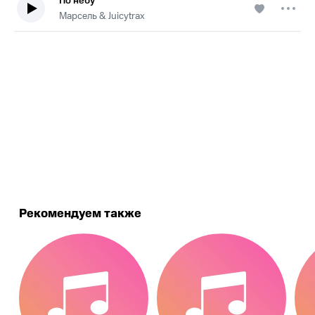
По небу
Марсель & Juicytrax
.
Рекомендуем также