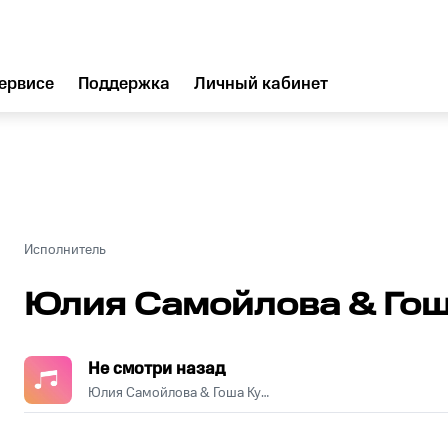
ервисе
Поддержка
Личный кабинет
Исполнитель
Юлия Самойлова & Гош
Не смотри назад
Юлия Самойлова & Гоша Куценко
.