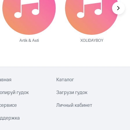
Artik & Asti
XOLIDAYBOY
авная
Каталог
опируй гудок
Загрузи гудок
сервисе
Личный кабинет
ддержка