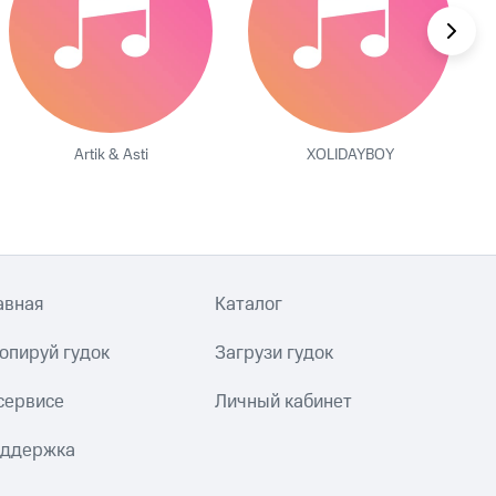
Artik & Asti
XOLIDAYBOY
авная
Каталог
опируй гудок
Загрузи гудок
сервисе
Личный кабинет
ддержка