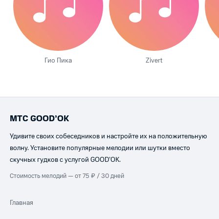
Гио Пика
Zivert
МТС GOOD’OK
Удивите своих собеседников и настройте их на положительную
волну. Установите популярные мелодии или шутки вместо
скучных гудков с услугой GOOD’OK.
Стоимость мелодий — от 75 ₽ / 30 дней
Главная