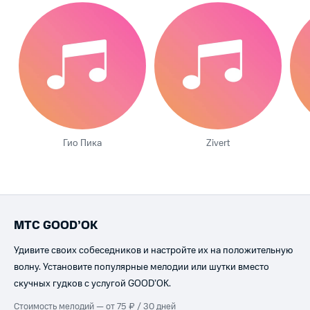
Гио Пика
Zivert
МТС GOOD’OK
Удивите своих собеседников и настройте их на положительную
волну. Установите популярные мелодии или шутки вместо
скучных гудков с услугой GOOD’OK.
Стоимость мелодий — от 75 ₽ / 30 дней