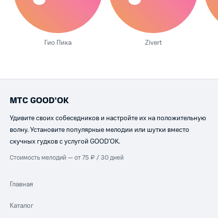
Гио Пика
Zivert
МТС GOOD’OK
Удивите своих собеседников и настройте их на положительную
волну. Установите популярные мелодии или шутки вместо
скучных гудков с услугой GOOD’OK.
Стоимость мелодий — от 75 ₽ / 30 дней
Главная
Каталог