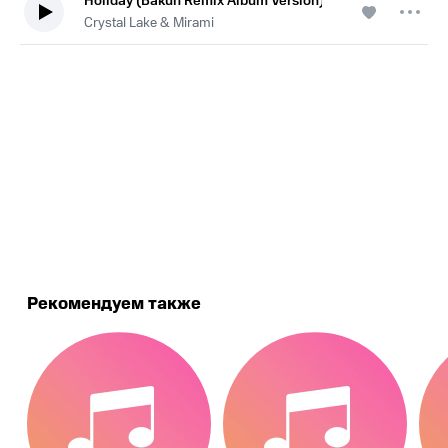
Holiday (Bakun Remix Album Version)
Crystal Lake & Mirami
.
Рекомендуем также