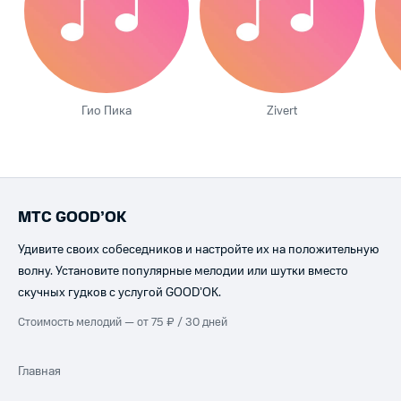
Гио Пика
Zivert
МТС GOOD’OK
Удивите своих собеседников и настройте их на положительную
волну. Установите популярные мелодии или шутки вместо
скучных гудков с услугой GOOD’OK.
Стоимость мелодий — от 75 ₽ / 30 дней
Главная