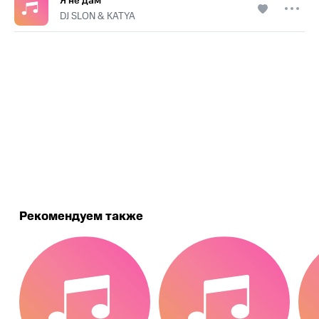
Я не дам
DJ SLON & KATYA
.
Рекомендуем также