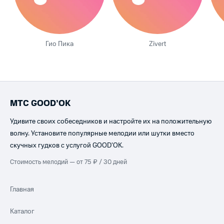
Гио Пика
Zivert
МТС GOOD’OK
Удивите своих собеседников и настройте их на положительную
волну. Установите популярные мелодии или шутки вместо
скучных гудков с услугой GOOD’OK.
Стоимость мелодий — от 75 ₽ / 30 дней
Главная
Каталог