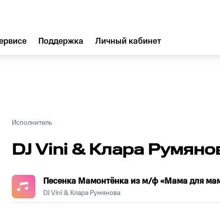
ервисе
Поддержка
Личный кабинет
Исполнитель
DJ Vini & Клара Румяно
Песенка Мамонтёнка из м/ф «
DJ Vini & Клара Румянова
.