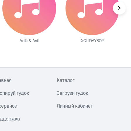
Artik & Asti
XOLIDAYBOY
авная
Каталог
опируй гудок
Загрузи гудок
сервисе
Личный кабинет
ддержка