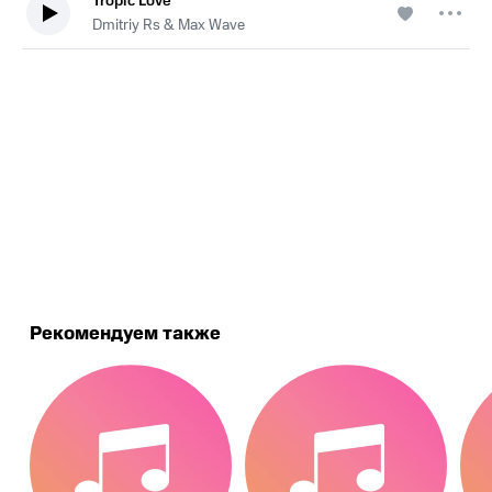
Tropic Love
Dmitriy Rs & Max Wave
.
Рекомендуем также