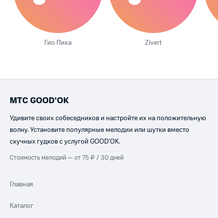
Гио Пика
Zivert
МТС GOOD’OK
Удивите своих собеседников и настройте их на положительную
волну. Установите популярные мелодии или шутки вместо
скучных гудков с услугой GOOD’OK.
Стоимость мелодий — от 75 ₽ / 30 дней
Главная
Каталог