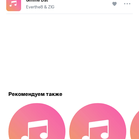
Gimme Dat
Everthe8 & ZIG
.
Рекомендуем также