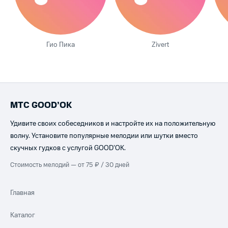
Гио Пика
Zivert
МТС GOOD’OK
Удивите своих собеседников и настройте их на положительную
волну. Установите популярные мелодии или шутки вместо
скучных гудков с услугой GOOD’OK.
Стоимость мелодий — от 75 ₽ / 30 дней
Главная
Каталог