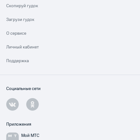
Скопируй гудок
Загрузи гудок
О сервисе
Личный кабинет
Поддержка
Социальные сети
Приложения
Мой МТС