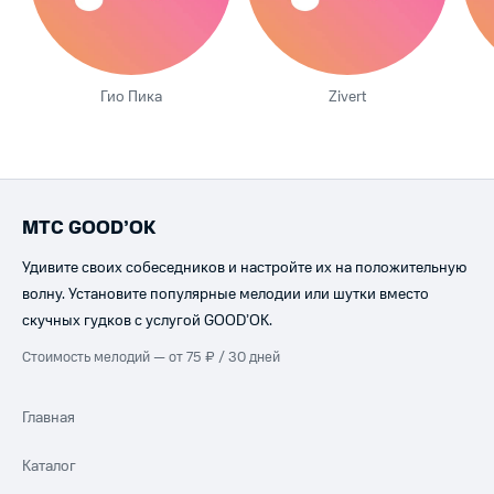
Гио Пика
Zivert
МТС GOOD’OK
Удивите своих собеседников и настройте их на положительную
волну. Установите популярные мелодии или шутки вместо
скучных гудков с услугой GOOD’OK.
Стоимость мелодий — от 75 ₽ / 30 дней
Главная
Каталог