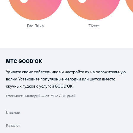
Гио Пика
Zivert
МТС GOOD’OK
Удивите своих собеседников и настройте их на положительную
волну. Установите популярные мелодии или шутки вместо
скучных гудков с услугой GOOD’OK.
Стоимость мелодий — от 75 ₽ / 30 дней
Главная
Каталог