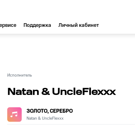
ервисе
Поддержка
Личный кабинет
Исполнитель
Natan & UncleFlexxx
ЗОЛОТО, СЕРЕБРО
Natan & UncleFlexxx
.