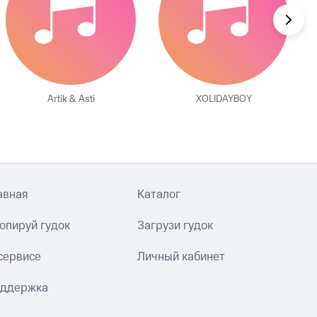
Artik & Asti
XOLIDAYBOY
авная
Каталог
опируй гудок
Загрузи гудок
сервисе
Личный кабинет
ддержка