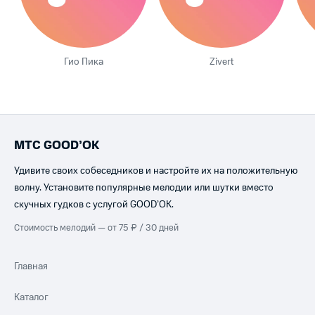
Гио Пика
Zivert
МТС GOOD’OK
Удивите своих собеседников и настройте их на положительную
волну. Установите популярные мелодии или шутки вместо
скучных гудков с услугой GOOD’OK.
Стоимость мелодий — от 75 ₽ / 30 дней
Главная
Каталог