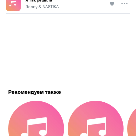
Я так решила
Ronny & NASTIKA
.
Рекомендуем также