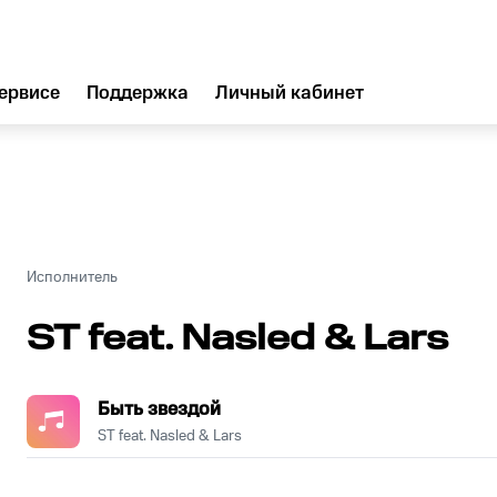
ервисе
Поддержка
Личный кабинет
Исполнитель
ST feat. Nasled & Lars
Быть звездой
ST feat. Nasled & Lars
.