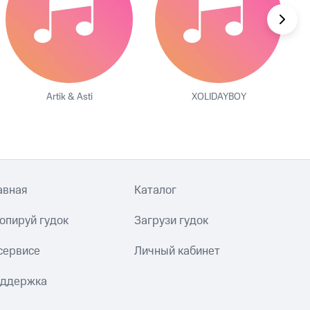
Artik & Asti
XOLIDAYBOY
авная
Каталог
опируй гудок
Загрузи гудок
сервисе
Личный кабинет
ддержка