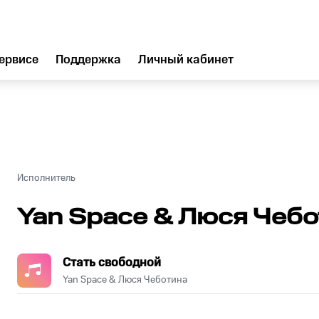
ервисе
Поддержка
Личный кабинет
Исполнитель
Yan Space & Люся Чеб
Стать свободной
Yan Space & Люся Чеботина
.