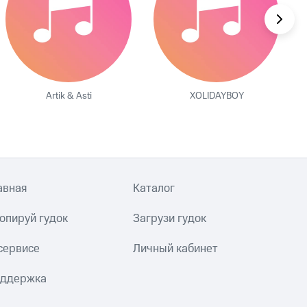
Artik & Asti
XOLIDAYBOY
авная
Каталог
опируй гудок
Загрузи гудок
сервисе
Личный кабинет
ддержка