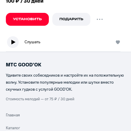
100 ₽ / 30 дней
УСТАНОВИТЬ
ПОДАРИТЬ
Слушать
МТС GOOD’OK
Удивите своих собеседников и настройте их на положительную
волну. Установите популярные мелодии или шутки вместо
скучных гудков с услугой GOOD’OK.
Стоимость мелодий — от 75 ₽ / 30 дней
Главная
Каталог