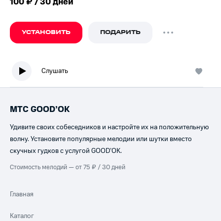
100 ₽ / 30 дней
УСТАНОВИТЬ
ПОДАРИТЬ
Слушать
МТС GOOD’OK
Удивите своих собеседников и настройте их на положительную
волну. Установите популярные мелодии или шутки вместо
скучных гудков с услугой GOOD’OK.
Стоимость мелодий — от 75 ₽ / 30 дней
Главная
Каталог