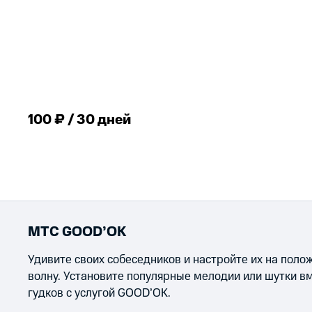
100 ₽ / 30 дней
МТС GOOD’OK
Удивите своих собеседников и настройте их на пол
волну. Установите популярные мелодии или шутки в
гудков с услугой GOOD’OK.