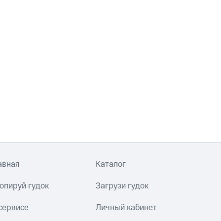
авная
Каталог
опируй гудок
Загрузи гудок
сервисе
Личный кабинет