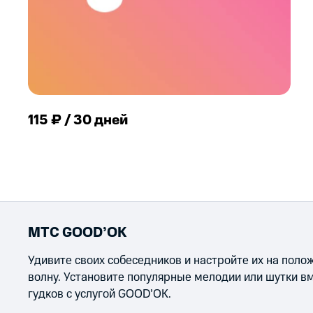
115 ₽ / 30 дней
МТС GOOD’OK
Удивите своих собеседников и настройте их на пол
волну. Установите популярные мелодии или шутки в
гудков с услугой GOOD’OK.