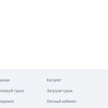
авная
Каталог
опируй гудок
Загрузи гудок
сервисе
Личный кабинет