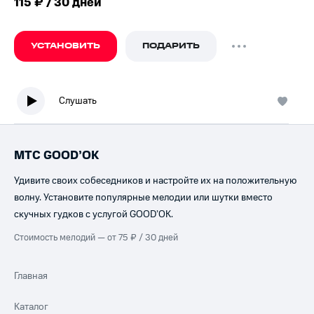
115 ₽ / 30 дней
УСТАНОВИТЬ
ПОДАРИТЬ
Слушать
МТС GOOD’OK
Удивите своих собеседников и настройте их на положительную
волну. Установите популярные мелодии или шутки вместо
скучных гудков с услугой GOOD’OK.
Стоимость мелодий — от 75 ₽ / 30 дней
Главная
Каталог