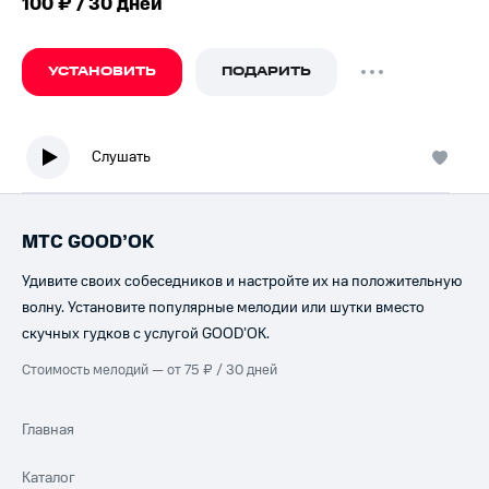
100 ₽ / 30 дней
УСТАНОВИТЬ
ПОДАРИТЬ
Слушать
МТС GOOD’OK
Удивите своих собеседников и настройте их на положительную
волну. Установите популярные мелодии или шутки вместо
скучных гудков с услугой GOOD’OK.
Стоимость мелодий — от 75 ₽ / 30 дней
Главная
Каталог