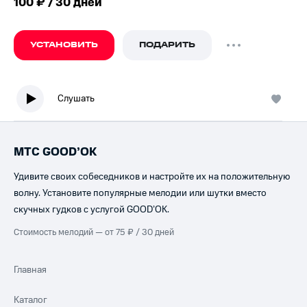
100 ₽ / 30 дней
УСТАНОВИТЬ
ПОДАРИТЬ
Слушать
МТС GOOD’OK
Удивите своих собеседников и настройте их на положительную
волну. Установите популярные мелодии или шутки вместо
скучных гудков с услугой GOOD’OK.
Стоимость мелодий — от 75 ₽ / 30 дней
Главная
Каталог