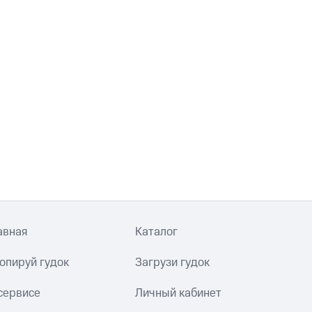
авная
Каталог
опируй гудок
Загрузи гудок
сервисе
Личный кабинет