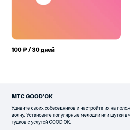
100 ₽ / 30 дней
МТС GOOD’OK
Удивите своих собеседников и настройте их на пол
волну. Установите популярные мелодии или шутки в
гудков с услугой GOOD’OK.