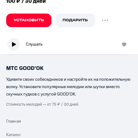
100 ₽ / 30 дней
УСТАНОВИТЬ
ПОДАРИТЬ
Слушать
МТС GOOD’OK
Удивите своих собеседников и настройте их на положительную
волну. Установите популярные мелодии или шутки вместо
скучных гудков с услугой GOOD’OK.
Стоимость мелодий — от 75 ₽ / 30 дней
Главная
Каталог