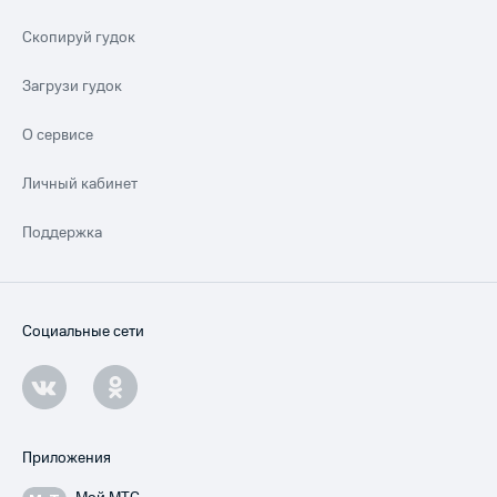
Скопируй гудок
Загрузи гудок
О сервисе
Личный кабинет
Поддержка
Социальные сети
Приложения