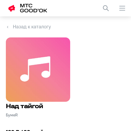
Назад к каталогу
Над тайгой
БумеR