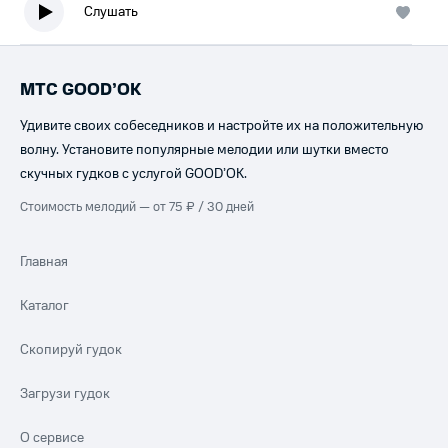
Слушать
МТС GOOD’OK
Удивите своих собеседников и настройте их на положительную
волну. Установите популярные мелодии или шутки вместо
скучных гудков с услугой GOOD’OK.
Стоимость мелодий — от 75 ₽ / 30 дней
Главная
Каталог
Скопируй гудок
Загрузи гудок
О сервисе