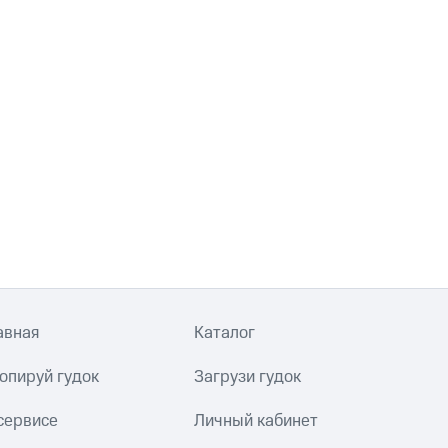
авная
Каталог
опируй гудок
Загрузи гудок
сервисе
Личный кабинет