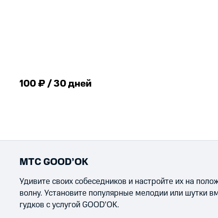
100 ₽ / 30 дней
МТС GOOD’OK
Удивите своих собеседников и настройте их на пол
волну. Установите популярные мелодии или шутки в
гудков с услугой GOOD’OK.