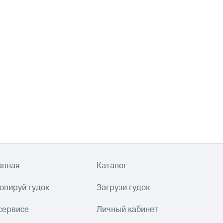
авная
Каталог
опируй гудок
Загрузи гудок
сервисе
Личный кабинет