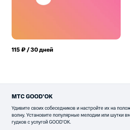
115 ₽ / 30 дней
МТС GOOD’OK
Удивите своих собеседников и настройте их на пол
волну. Установите популярные мелодии или шутки в
гудков с услугой GOOD’OK.