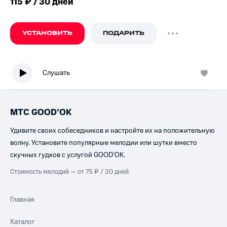
115 ₽ / 30 дней
УСТАНОВИТЬ
ПОДАРИТЬ
Слушать
МТС GOOD’OK
Удивите своих собеседников и настройте их на положительную
волну. Установите популярные мелодии или шутки вместо
скучных гудков с услугой GOOD’OK.
Стоимость мелодий — от 75 ₽ / 30 дней
Главная
Каталог