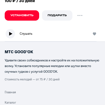
100 ₽ / 30 дней
УСТАНОВИТЬ
ПОДАРИТЬ
Слушать
МТС GOOD’OK
Удивите своих собеседников и настройте их на положительную
волну. Установите популярные мелодии или шутки вместо
скучных гудков с услугой GOOD’OK.
Стоимость мелодий — от 75 ₽ / 30 дней
Главная
Каталог