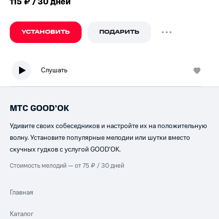
115 ₽ / 30 дней
УСТАНОВИТЬ
ПОДАРИТЬ
Слушать
МТС GOOD’OK
Удивите своих собеседников и настройте их на положительную
волну. Установите популярные мелодии или шутки вместо
скучных гудков с услугой GOOD’OK.
Стоимость мелодий — от 75 ₽ / 30 дней
Главная
Каталог