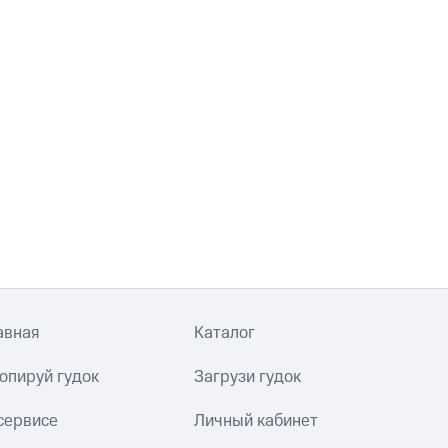
авная
Каталог
опируй гудок
Загрузи гудок
сервисе
Личный кабинет