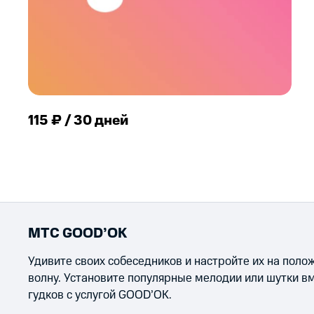
115 ₽ / 30 дней
МТС GOOD’OK
Удивите своих собеседников и настройте их на пол
волну. Установите популярные мелодии или шутки в
гудков с услугой GOOD’OK.