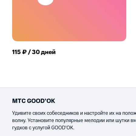
115 ₽ / 30 дней
МТС GOOD’OK
Удивите своих собеседников и настройте их на пол
волну. Установите популярные мелодии или шутки в
гудков с услугой GOOD’OK.