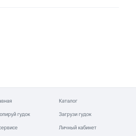
авная
Каталог
опируй гудок
Загрузи гудок
сервисе
Личный кабинет