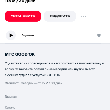
115 ₽ / 30 дней
УСТАНОВИТЬ
ПОДАРИТЬ
Слушать
МТС GOOD’OK
Удивите своих собеседников и настройте их на положительную
волну. Установите популярные мелодии или шутки вместо
скучных гудков с услугой GOOD’OK.
Стоимость мелодий — от 75 ₽ / 30 дней
Главная
Каталог