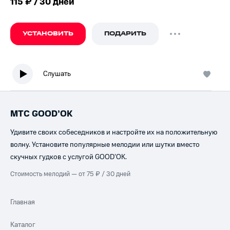
115 ₽ / 30 дней
УСТАНОВИТЬ
ПОДАРИТЬ
Слушать
МТС GOOD’OK
Удивите своих собеседников и настройте их на положительную
волну. Установите популярные мелодии или шутки вместо
скучных гудков с услугой GOOD’OK.
Стоимость мелодий — от 75 ₽ / 30 дней
Главная
Каталог