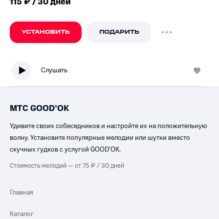
115 ₽ / 30 дней
УСТАНОВИТЬ
ПОДАРИТЬ
Слушать
МТС GOOD’OK
Удивите своих собеседников и настройте их на положительную
волну. Установите популярные мелодии или шутки вместо
скучных гудков с услугой GOOD’OK.
Стоимость мелодий — от 75 ₽ / 30 дней
Главная
Каталог