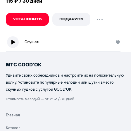
115 ₽ / 30 дней
УСТАНОВИТЬ
ПОДАРИТЬ
Слушать
МТС GOOD’OK
Удивите своих собеседников и настройте их на положительную
волну. Установите популярные мелодии или шутки вместо
скучных гудков с услугой GOOD’OK.
Стоимость мелодий — от 75 ₽ / 30 дней
Главная
Каталог