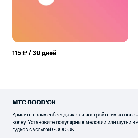
115 ₽ / 30 дней
МТС GOOD’OK
Удивите своих собеседников и настройте их на пол
волну. Установите популярные мелодии или шутки в
гудков с услугой GOOD’OK.