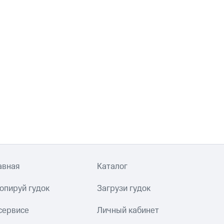
авная
Каталог
опируй гудок
Загрузи гудок
сервисе
Личный кабинет