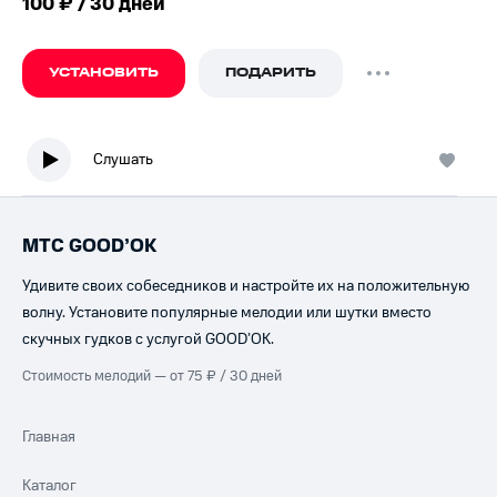
100 ₽ / 30 дней
УСТАНОВИТЬ
ПОДАРИТЬ
Слушать
МТС GOOD’OK
Удивите своих собеседников и настройте их на положительную
волну. Установите популярные мелодии или шутки вместо
скучных гудков с услугой GOOD’OK.
Стоимость мелодий — от 75 ₽ / 30 дней
Главная
Каталог