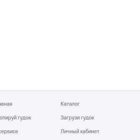
авная
Каталог
опируй гудок
Загрузи гудок
сервисе
Личный кабинет