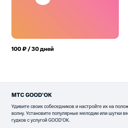
100 ₽ / 30 дней
МТС GOOD’OK
Удивите своих собеседников и настройте их на пол
волну. Установите популярные мелодии или шутки в
гудков с услугой GOOD’OK.