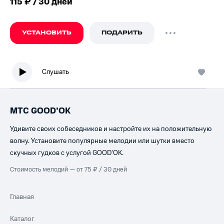
115 ₽ / 30 дней
УСТАНОВИТЬ
ПОДАРИТЬ
Слушать
МТС GOOD’OK
Удивите своих собеседников и настройте их на положительную
волну. Установите популярные мелодии или шутки вместо
скучных гудков с услугой GOOD’OK.
Стоимость мелодий — от 75 ₽ / 30 дней
Главная
Каталог