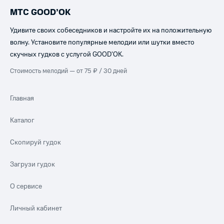
МТС GOOD’OK
Удивите своих собеседников и настройте их на положительную
волну. Установите популярные мелодии или шутки вместо
скучных гудков с услугой GOOD’OK.
Стоимость мелодий — от 75 ₽ / 30 дней
Главная
Каталог
Скопируй гудок
Загрузи гудок
О сервисе
Личный кабинет