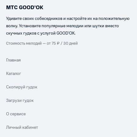
МТС GOOD’OK
Удивите своих собеседников и настройте их на положительную
волну. Установите популярные мелодии или шутки вместо
скучных гудков с услугой GOOD’OK.
Стоимость мелодий — от 75 ₽ / 30 дней
Главная
Каталог
Скопируй гудок
Загрузи гудок
О сервисе
Личный кабинет