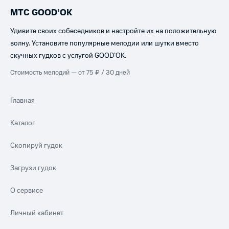
МТС GOOD’OK
Удивите своих собеседников и настройте их на положительную
волну. Установите популярные мелодии или шутки вместо
скучных гудков с услугой GOOD’OK.
Стоимость мелодий — от 75 ₽ / 30 дней
Главная
Каталог
Скопируй гудок
Загрузи гудок
О сервисе
Личный кабинет