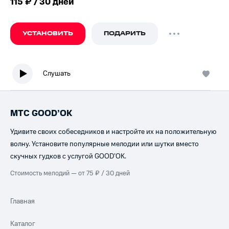
115 ₽ / 30 дней
УСТАНОВИТЬ
ПОДАРИТЬ
Слушать
МТС GOOD’OK
Удивите своих собеседников и настройте их на положительную
волну. Установите популярные мелодии или шутки вместо
скучных гудков с услугой GOOD’OK.
Стоимость мелодий — от 75 ₽ / 30 дней
Главная
Каталог