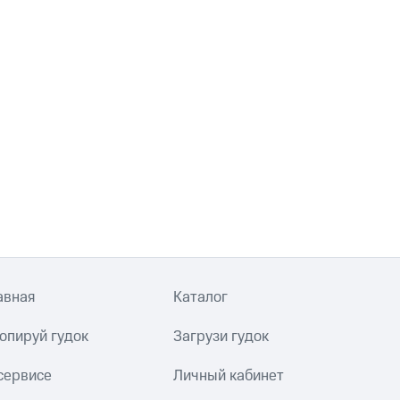
авная
Каталог
опируй гудок
Загрузи гудок
сервисе
Личный кабинет