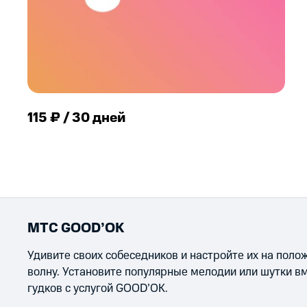
115 ₽ / 30 дней
МТС GOOD’OK
Удивите своих собеседников и настройте их на пол
волну. Установите популярные мелодии или шутки в
гудков с услугой GOOD’OK.