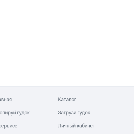
авная
Каталог
опируй гудок
Загрузи гудок
сервисе
Личный кабинет