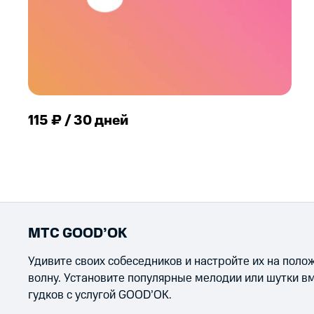
115 ₽ / 30 дней
МТС GOOD’OK
Удивите своих собеседников и настройте их на пол
волну. Установите популярные мелодии или шутки в
гудков с услугой GOOD’OK.